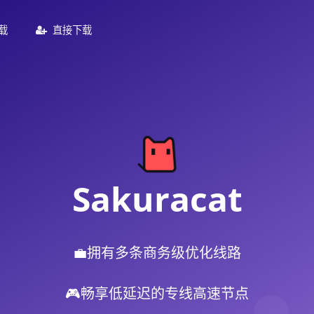
载
直接下载
Sakuracat
💼拥有多条商务级优化线路
🎮畅享低延迟的专线高速节点