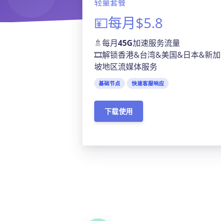
轻量套餐
💴每月$5.8
🚿每月
45G
加速服务流量
🎞️解锁香港&台湾&美国&日本&新加
坡地区流媒体服务
基础节点
快速客服响应
下载使用