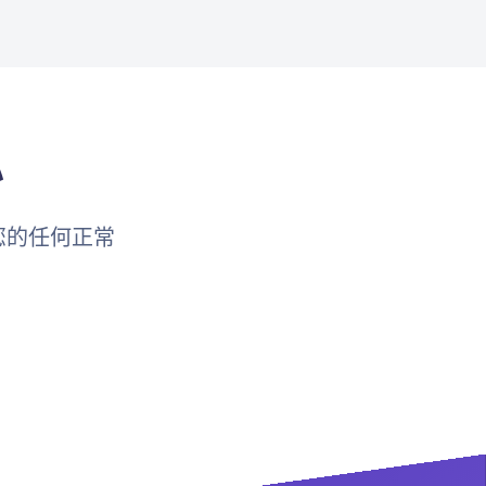
私
您的任何正常