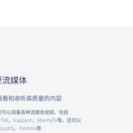
要流媒体
助您观看和收听高质量的内容
 您可以观看各种流媒体视频，包括
O、TVB、Happyon、AbemaTV等，还可以
ify、Pandora等.