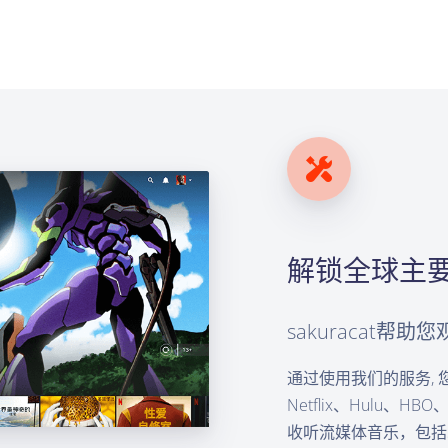
解锁全球主
sakuracat帮
通过使用我们的服务,
Netflix、Hulu、HB
收听流媒体音乐，包括Spot