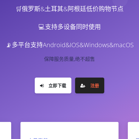
🛒俄罗斯&土耳其&阿根廷低价购物节点
💻支持多设备同时使用
📡多平台支持Android&IOS&Windows&macOS
保障服务质量️,绝不超售
立即下载
注册