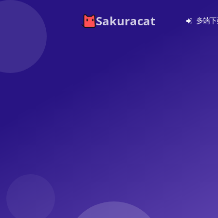
Sakuracat
多端下