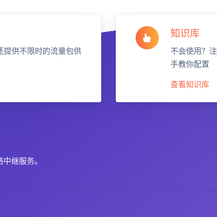
知识库
还提供不限时的流量包供
不会使用？注
手教你配置
查看知识库
络中继服务。